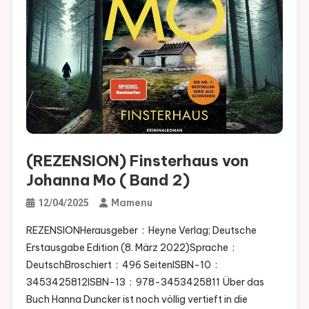
(REZENSION) Finsterhaus von
Johanna Mo ( Band 2)
Mamenu
12/04/2025
REZENSIONHerausgeber ‏ : ‎ Heyne Verlag; Deutsche
Erstausgabe Edition (8. März 2022)Sprache ‏ : ‎
DeutschBroschiert ‏ : ‎ 496 SeitenISBN-10 ‏ : ‎
3453425812ISBN-13 ‏ : ‎ 978-3453425811 Über das
Buch Hanna Duncker ist noch völlig vertieft in die