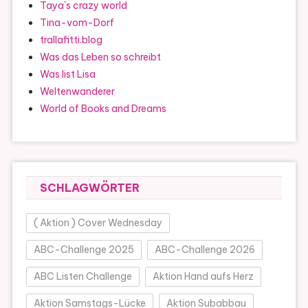
Taya`s crazy world
Tina-vom-Dorf
trallafitti.blog
Was das Leben so schreibt
Was list Lisa
Weltenwanderer
World of Books and Dreams
SCHLAGWÖRTER
( Aktion ) Cover Wednesday
ABC-Challenge 2025
ABC-Challenge 2026
ABC Listen Challenge
Aktion Hand aufs Herz
Aktion Samstags-Lücke
Aktion Subabbau