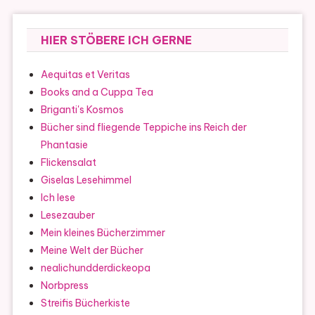
HIER STÖBERE ICH GERNE
Aequitas et Veritas
Books and a Cuppa Tea
Briganti's Kosmos
Bücher sind fliegende Teppiche ins Reich der
Phantasie
Flickensalat
Giselas Lesehimmel
Ich lese
Lesezauber
Mein kleines Bücherzimmer
Meine Welt der Bücher
nealichundderdickeopa
Norbpress
Streifis Bücherkiste