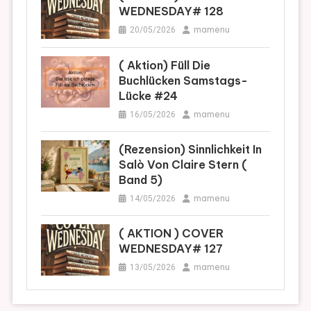
WEDNESDAY# 128
mamenu
20/05/2026
( Aktion) Füll Die
Buchlücken Samstags-
Lücke #24
mamenu
16/05/2026
(Rezension) Sinnlichkeit In
Salò Von Claire Stern (
Band 5)
mamenu
14/05/2026
( AKTION ) COVER
WEDNESDAY# 127
mamenu
13/05/2026