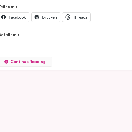
Teilen mit:
Facebook
Drucken
Threads
Gefällt mir:
Continue Reading