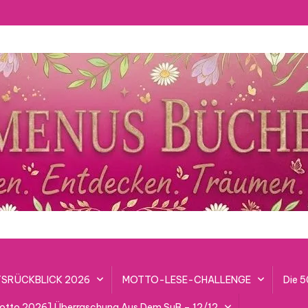
SRÜCKBLICK 2026
MOTTO-LESE-CHALLENGE
Die 
lotto 2026] Überraschung Aus Dem SuB – 12/12