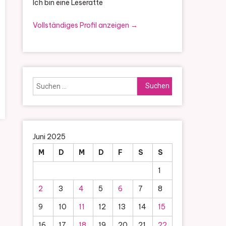
Ich bin eine Leseratte
Vollständiges Profil anzeigen →
Suchen
nach:
Juni 2025
M
D
M
D
F
S
S
1
2
3
4
5
6
7
8
9
10
11
12
13
14
15
16
17
18
19
20
21
22