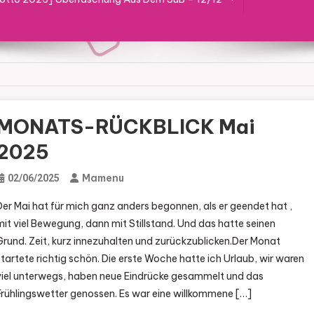
MONATS-RÜCKBLICK Mai
2025
Mamenu
02/06/2025
Der Mai hat für mich ganz anders begonnen, als er geendet hat ,
mit viel Bewegung, dann mit Stillstand. Und das hatte seinen
Grund. Zeit, kurz innezuhalten und zurückzublicken.Der Monat
startete richtig schön. Die erste Woche hatte ich Urlaub, wir waren
viel unterwegs, haben neue Eindrücke gesammelt und das
Frühlingswetter genossen. Es war eine willkommene […]