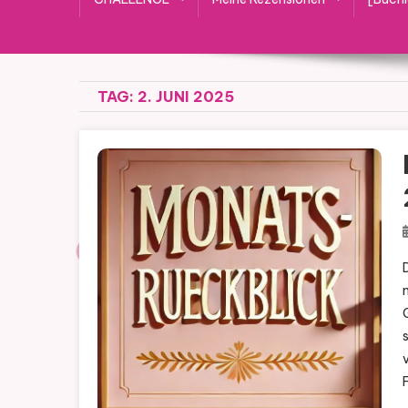
TAG:
2. JUNI 2025