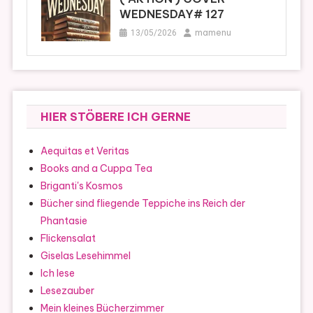
WEDNESDAY# 127
mamenu
13/05/2026
HIER STÖBERE ICH GERNE
Aequitas et Veritas
Books and a Cuppa Tea
Briganti's Kosmos
Bücher sind fliegende Teppiche ins Reich der
Phantasie
Flickensalat
Giselas Lesehimmel
Ich lese
Lesezauber
Mein kleines Bücherzimmer