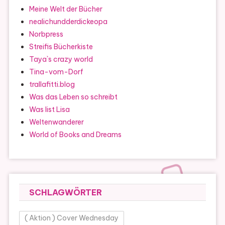
Meine Welt der Bücher
nealichundderdickeopa
Norbpress
Streifis Bücherkiste
Taya`s crazy world
Tina-vom-Dorf
trallafitti.blog
Was das Leben so schreibt
Was list Lisa
Weltenwanderer
World of Books and Dreams
SCHLAGWÖRTER
( Aktion ) Cover Wednesday