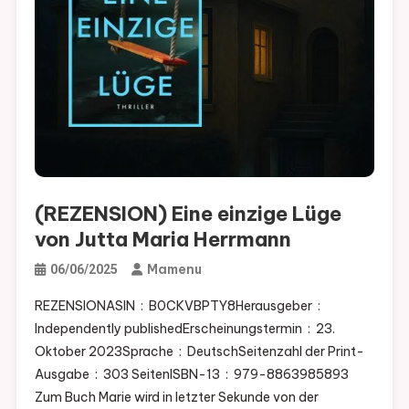
(REZENSION) Eine einzige Lüge
von Jutta Maria Herrmann
Mamenu
06/06/2025
REZENSIONASIN ‏ : ‎ B0CKVBPTY8Herausgeber ‏ : ‎
Independently publishedErscheinungstermin ‏ : ‎ 23.
Oktober 2023Sprache ‏ : ‎ DeutschSeitenzahl der Print-
Ausgabe ‏ : ‎ 303 SeitenISBN-13 ‏ : ‎ 979-8863985893
Zum Buch Marie wird in letzter Sekunde von der