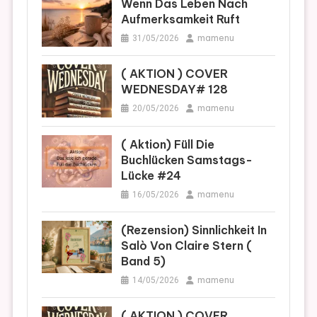
Wenn Das Leben Nach
Aufmerksamkeit Ruft
mamenu
31/05/2026
( AKTION ) COVER
WEDNESDAY# 128
mamenu
20/05/2026
( Aktion) Füll Die
Buchlücken Samstags-
Lücke #24
mamenu
16/05/2026
(Rezension) Sinnlichkeit In
Salò Von Claire Stern (
Band 5)
mamenu
14/05/2026
( AKTION ) COVER