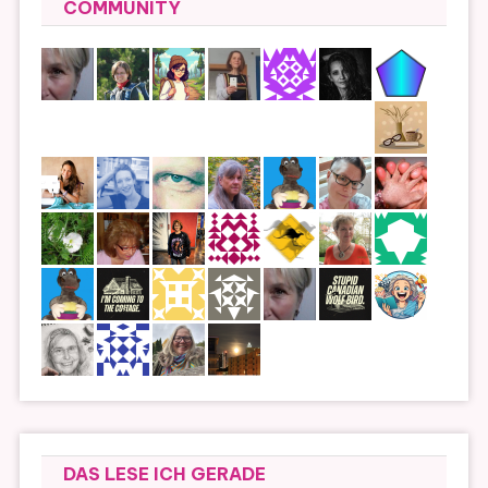
COMMUNITY
DAS LESE ICH GERADE