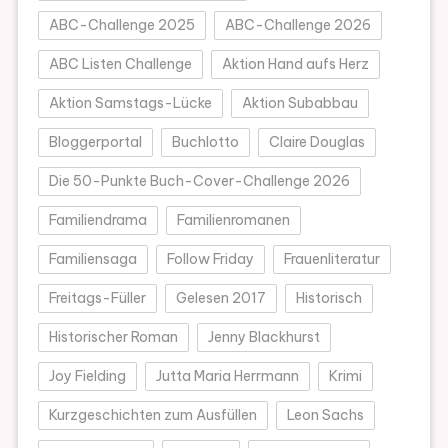
ABC-Challenge 2025
ABC-Challenge 2026
ABC Listen Challenge
Aktion Hand aufs Herz
Aktion Samstags-Lücke
Aktion Subabbau
Bloggerportal
Buchlotto
Claire Douglas
Die 50-Punkte Buch-Cover-Challenge 2026
Familiendrama
Familienromanen
Familiensaga
Follow Friday
Frauenliteratur
Freitags-Füller
Gelesen 2017
Historisch
Historischer Roman
Jenny Blackhurst
Joy Fielding
Jutta Maria Herrmann
Krimi
Kurzgeschichten zum Ausfüllen
Leon Sachs