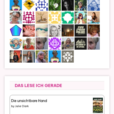
DAS LESE ICH GERADE
Die unsichtbare Hand
by
Julie Clark