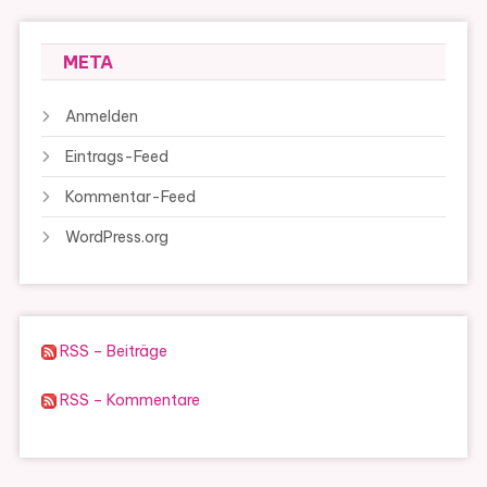
META
Anmelden
Eintrags-Feed
Kommentar-Feed
WordPress.org
RSS – Beiträge
RSS – Kommentare