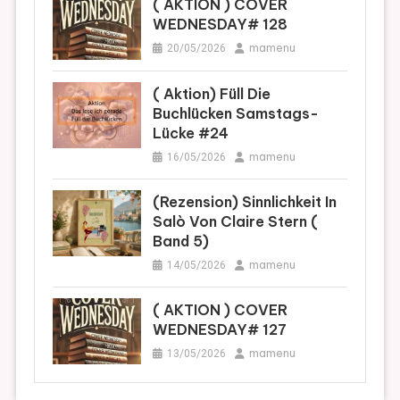
( AKTION ) COVER
WEDNESDAY# 128
mamenu
20/05/2026
( Aktion) Füll Die
Buchlücken Samstags-
Lücke #24
mamenu
16/05/2026
(Rezension) Sinnlichkeit In
Salò Von Claire Stern (
Band 5)
mamenu
14/05/2026
( AKTION ) COVER
WEDNESDAY# 127
mamenu
13/05/2026