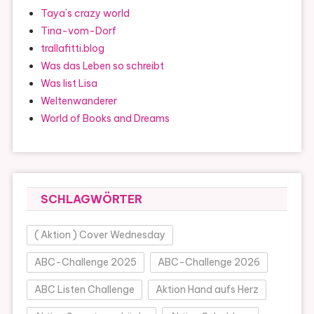
Taya`s crazy world
Tina-vom-Dorf
trallafitti.blog
Was das Leben so schreibt
Was list Lisa
Weltenwanderer
World of Books and Dreams
SCHLAGWÖRTER
( Aktion ) Cover Wednesday
ABC-Challenge 2025
ABC-Challenge 2026
ABC Listen Challenge
Aktion Hand aufs Herz