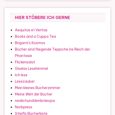
HIER STÖBERE ICH GERNE
Aequitas et Veritas
Books and a Cuppa Tea
Briganti's Kosmos
Bücher sind fliegende Teppiche ins Reich der
Phantasie
Flickensalat
Giselas Lesehimmel
Ich lese
Lesezauber
Mein kleines Bücherzimmer
Meine Welt der Bücher
nealichundderdickeopa
Norbpress
Streifis Bücherkiste