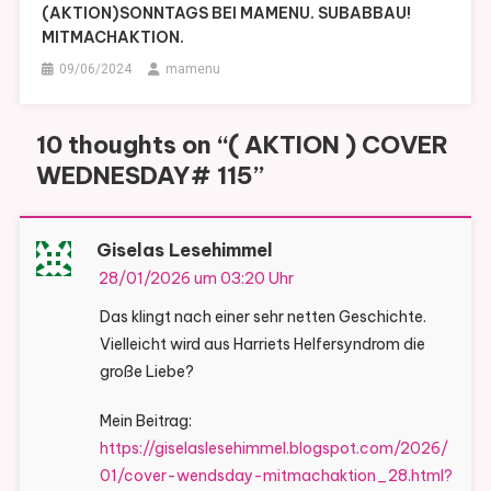
(AKTION)SONNTAGS BEI MAMENU. SUBABBAU!
MITMACHAKTION.
09/06/2024
mamenu
10 thoughts on “
( AKTION ) COVER
WEDNESDAY# 115
”
Giselas Lesehimmel
28/01/2026 um 03:20 Uhr
Das klingt nach einer sehr netten Geschichte.
Vielleicht wird aus Harriets Helfersyndrom die
große Liebe?
Mein Beitrag:
https://giselaslesehimmel.blogspot.com/2026/
01/cover-wendsday-mitmachaktion_28.html?