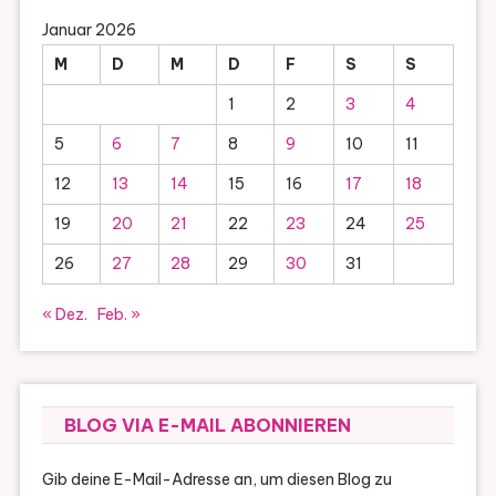
Januar 2026
M
D
M
D
F
S
S
1
2
3
4
5
6
7
8
9
10
11
12
13
14
15
16
17
18
19
20
21
22
23
24
25
26
27
28
29
30
31
« Dez.
Feb. »
BLOG VIA E-MAIL ABONNIEREN
Gib deine E-Mail-Adresse an, um diesen Blog zu