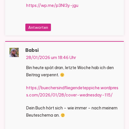
https://wp.me/p3Nl3y-jgu
Antworten
Babsi
28/01/2026 um 18:46 Uhr
Bin heute spät dran, letzte Woche hab ich den
Beitrag verpennt.
https://buechersindfliegendeteppiche.wordpres
s.com/2026/01/28/cover-wednesday-115/
Dein Buch hört sich – wie immer – nach meinem
Beuteschema an.