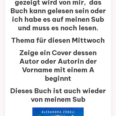
gezeigt wird von mir, das
WEDNESDA
Buch kann gelesen sein oder
115
ich habe es auf meinen Sub
und muss es noch lesen.
Thema für diesen Mittwoch
Zeige ein Cover dessen
Autor oder Autorin der
Vorname mit einem A
beginnt
Dieses Buch ist auch wieder
von meinem Sub