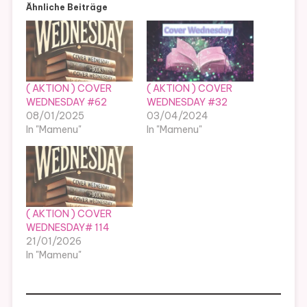
Ähnliche Beiträge
( AKTION ) COVER
( AKTION ) COVER
WEDNESDAY #62
WEDNESDAY #32
08/01/2025
03/04/2024
In "Mamenu"
In "Mamenu"
( AKTION ) COVER
WEDNESDAY# 114
21/01/2026
In "Mamenu"