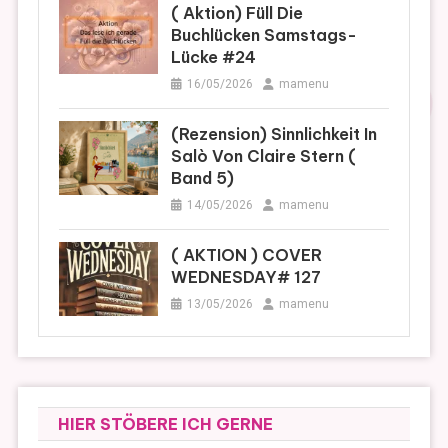
( Aktion) Füll Die
Buchlücken Samstags-
Lücke #24
16/05/2026
mamenu
(Rezension) Sinnlichkeit In
Salò Von Claire Stern (
Band 5)
14/05/2026
mamenu
( AKTION ) COVER
WEDNESDAY# 127
13/05/2026
mamenu
HIER STÖBERE ICH GERNE