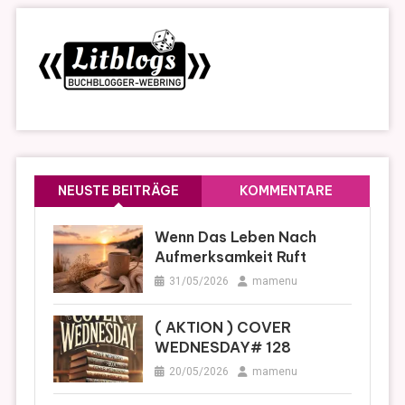
NEUSTE BEITRÄGE
KOMMENTARE
Wenn Das Leben Nach
Aufmerksamkeit Ruft
31/05/2026
mamenu
( AKTION ) COVER
WEDNESDAY# 128
20/05/2026
mamenu