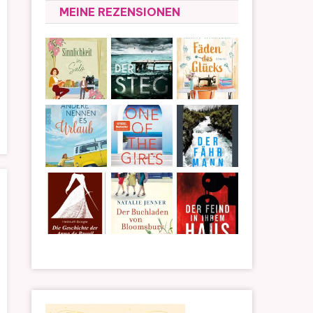
MEINE REZENSIONEN