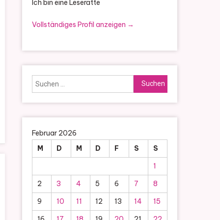
Ich bin eine Leseratte
Vollständiges Profil anzeigen →
Suchen
nach:
Februar 2026
M
D
M
D
F
S
S
1
2
3
4
5
6
7
8
9
10
11
12
13
14
15
16
17
18
19
20
21
22