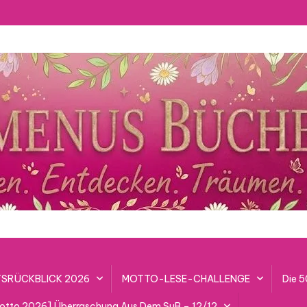
SRÜCKBLICK 2026
MOTTO-LESE-CHALLENGE
Die 
lotto 2026] Überraschung Aus Dem SuB – 12/12