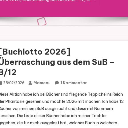
[Buchlotto 2026]
Überraschung aus dem SuB –
3/12
Zu
Mamenu
1 Kommentar
28/02/2026
[Buchlotto
Diese Aktion habe ich bei Bücher sind fliegende Teppiche ins Reich
2026]
der Phantasie gesehen und möchte 2026 mit machen. Ich habe 12
Überraschung
Bücher von meinem SuB ausgesucht und diese mit Nummern
Aus
versehen. Die Liste dieser Bücher habe ich meiner Tochter
Dem
gegeben, die für mich ausgelost hat, welches Buch in welchem
SuB