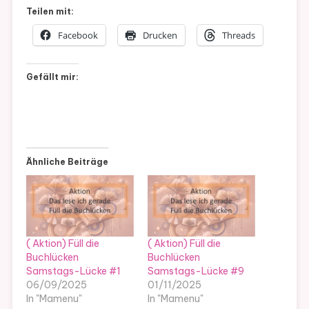
Teilen mit:
Facebook
Drucken
Threads
Gefällt mir:
Ähnliche Beiträge
( Aktion) Füll die
( Aktion) Füll die
Buchlücken
Buchlücken
Samstags-Lücke #1
Samstags-Lücke #9
06/09/2025
01/11/2025
In "Mamenu"
In "Mamenu"