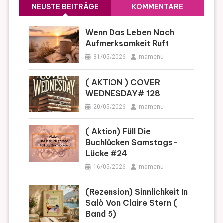
NEUSTE BEITRÄGE
KOMMENTARE
Wenn Das Leben Nach
Aufmerksamkeit Ruft
31/05/2026
mamenu
( AKTION ) COVER
WEDNESDAY# 128
20/05/2026
mamenu
( Aktion) Füll Die
Buchlücken Samstags-
Lücke #24
16/05/2026
mamenu
(Rezension) Sinnlichkeit In
Salò Von Claire Stern (
Band 5)