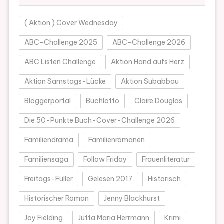
( Aktion ) Cover Wednesday
ABC-Challenge 2025
ABC-Challenge 2026
ABC Listen Challenge
Aktion Hand aufs Herz
Aktion Samstags-Lücke
Aktion Subabbau
Bloggerportal
Buchlotto
Claire Douglas
Die 50-Punkte Buch-Cover-Challenge 2026
Familiendrama
Familienromanen
Familiensaga
Follow Friday
Frauenliteratur
Freitags-Füller
Gelesen 2017
Historisch
Historischer Roman
Jenny Blackhurst
Joy Fielding
Jutta Maria Herrmann
Krimi