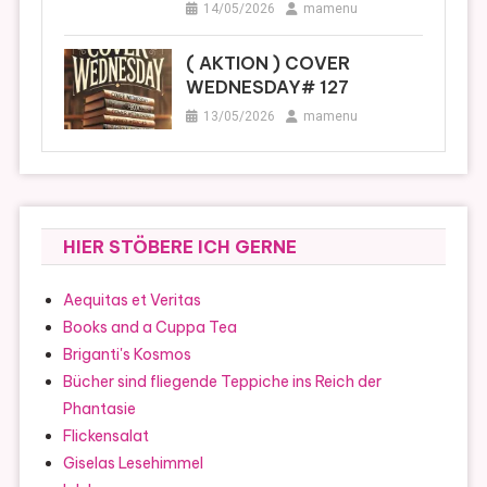
14/05/2026
mamenu
( AKTION ) COVER
WEDNESDAY# 127
13/05/2026
mamenu
HIER STÖBERE ICH GERNE
Aequitas et Veritas
Books and a Cuppa Tea
Briganti's Kosmos
Bücher sind fliegende Teppiche ins Reich der
Phantasie
Flickensalat
Giselas Lesehimmel