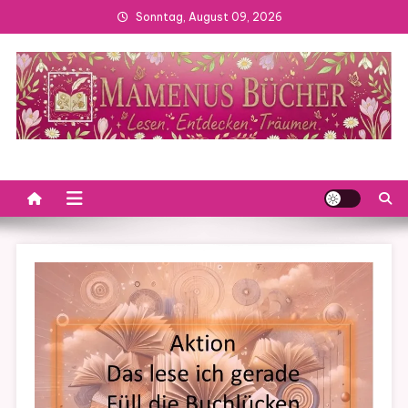
Skip
Sonntag, August 09, 2026
to
content