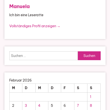
Manuela
Ich bin eine Leseratte
Vollständiges Profil anzeigen →
Suchen
nach:
Februar 2026
M
D
M
D
F
S
S
1
2
3
4
5
6
7
8