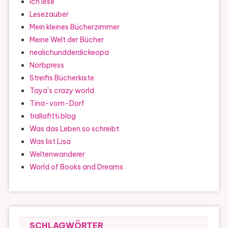
Ich lese
Lesezauber
Mein kleines Bücherzimmer
Meine Welt der Bücher
nealichundderdickeopa
Norbpress
Streifis Bücherkiste
Taya`s crazy world
Tina-vom-Dorf
trallafitti.blog
Was das Leben so schreibt
Was list Lisa
Weltenwanderer
World of Books and Dreams
SCHLAGWÖRTER