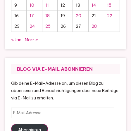
9
10
11
12
13
14
15
16
17
18
19
20
21
22
23
24
25
26
27
28
« Jan.
März »
BLOG VIA E-MAIL ABONNIEREN
Gib deine E-Mail-Adresse an, um diesen Blog zu
abonnieren und Benachrichtigungen über neue Beiträge
via E-Mail zu erhalten.
E-
Mail-
Adresse
Abonnieren