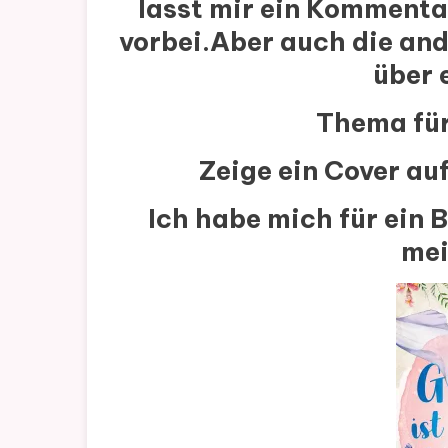
lasst mir ein Kommenta
vorbei.Aber auch die and
über 
Thema für
Zeige ein Cover au
Ich habe mich für ein
mei