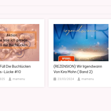
 Füll Die Buchlücken
(REZENSION) Wir Irgendwann
s-Lücke #10
Von Kira Mohn ( Band 2)
025
mamenu
23/03/2024
mamenu