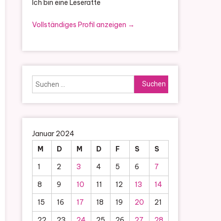
Ich bin eine Leseratte
Vollständiges Profil anzeigen →
Suchen
nach:
Januar 2024
M
D
M
D
F
S
S
1
2
3
4
5
6
7
8
9
10
11
12
13
14
15
16
17
18
19
20
21
22
23
24
25
26
27
28