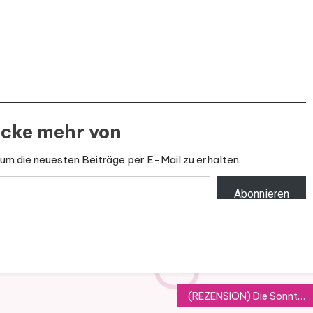
cke mehr von
um die neuesten Beiträge per E-Mail zu erhalten.
Abonnieren
(REZENSION) Die Sonntagsschwestern von Sonja Roos