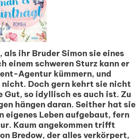
 als ihr Bruder Simon sie eines
ach einem schweren Sturz kann er
Event-Agentur kümmern, und
nicht. Doch gern kehrt sie nicht
Gut, so idyllisch es auch ist. Zu
gen hängen daran. Seither hat sie
in eigenes Leben aufgebaut, fern
ur. Kaum angekommen trifft
on Bredow, der alles verkörpert,