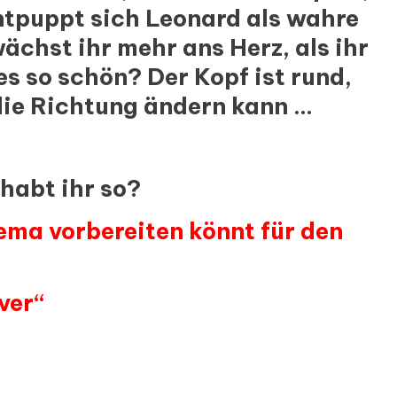
entpuppt sich Leonard als wahre
wächst ihr mehr ans Herz, als ihr
es so schön? Der Kopf ist rund,
ie Richtung ändern kann …
habt ihr so?
ema vorbereiten könnt für den
ver“