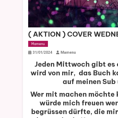
( AKTION ) COVER WEDN
Mamenu
31/01/2024
Mamenu
Jeden Mittwoch gibt es
wird von mir, das Buch k
auf meinen Sub 
Wer mit machen möchte ka
würde mich freuen wen
begrüssen dürfte, die mi