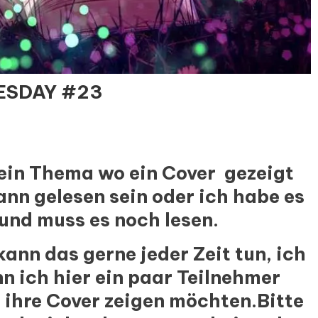
ESDAY #23
 ein Thema wo ein Cover gezeigt
ann gelesen sein oder ich habe es
und muss es noch lesen.
nn das gerne jeder Zeit tun, ich
n ich hier ein paar Teilnehmer
r ihre Cover zeigen möchten.Bitte