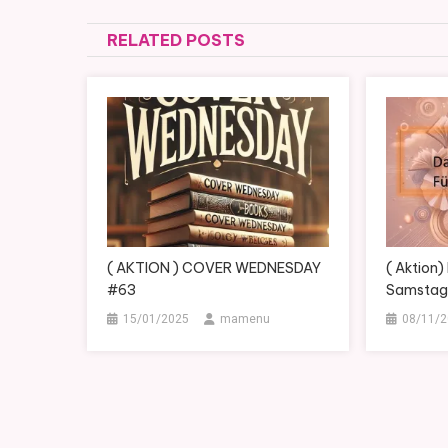
RELATED POSTS
( AKTION ) COVER WEDNESDAY
( Aktion)
#63
Samstag
15/01/2025
mamenu
08/11/2