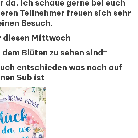
r da, ich schaue gerne bei euch
eren Teilnehmer freuen sich sehr
einen Besuch.
 diesen Mittwoch
f dem Blüten zu sehen sind“
 Buch entschieden was noch auf
nen Sub ist