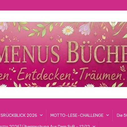
SRÜCKBLICK 2026
MOTTO-LESE-CHALLENGE
Die 
lotto 2026] Überraschung Aus Dem SuB – 12/12