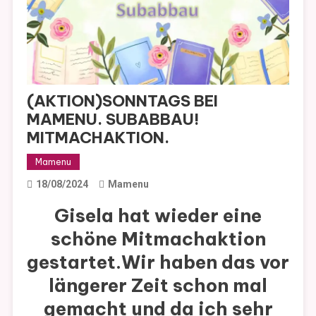
(AKTION)SONNTAGS BEI
MAMENU. SUBABBAU!
MITMACHAKTION.
Mamenu
18/08/2024
Mamenu
Gisela hat wieder eine
schöne Mitmachaktion
gestartet.Wir haben das vor
längerer Zeit schon mal
gemacht und da ich sehr