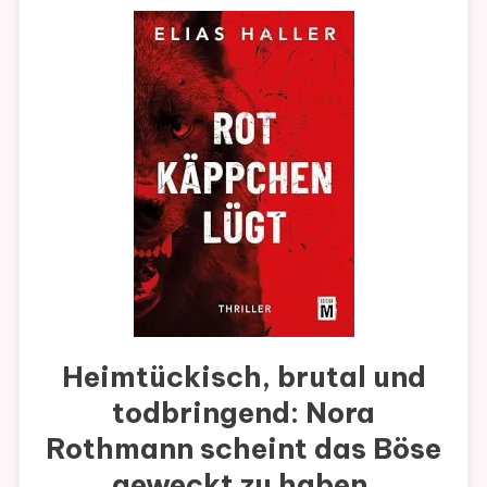
Heimtückisch, brutal und
todbringend: Nora
Rothmann scheint das Böse
geweckt zu haben.