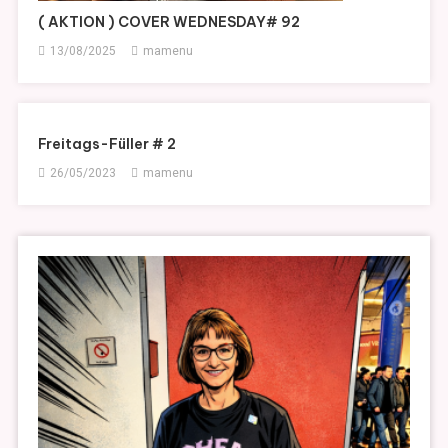
( AKTION ) COVER WEDNESDAY# 92
13/08/2025
mamenu
Freitags-Füller # 2
26/05/2023
mamenu