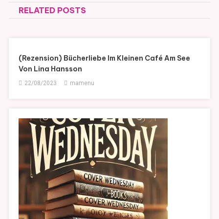
RELATED POSTS
(Rezension) Bücherliebe Im Kleinen Café Am See
Von Lina Hansson
22/08/2023
mamenu