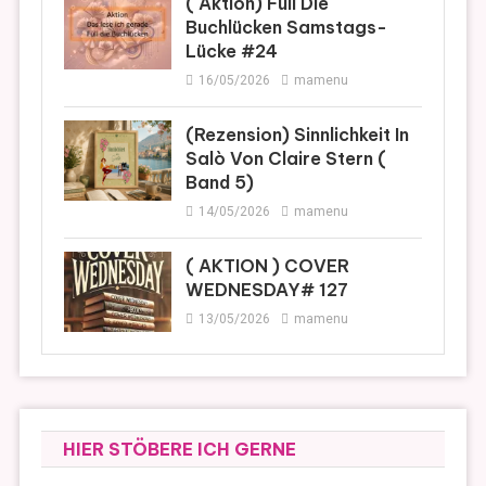
( Aktion) Füll Die
Buchlücken Samstags-
Lücke #24
16/05/2026
mamenu
(Rezension) Sinnlichkeit In
Salò Von Claire Stern (
Band 5)
14/05/2026
mamenu
( AKTION ) COVER
WEDNESDAY# 127
13/05/2026
mamenu
HIER STÖBERE ICH GERNE