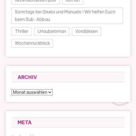
Rezensionsexemplar
Roman
Sonntags bei Gisela und Manuela ! Wir helfen Euch
beim Sub-Abbau
Thriller
Urlaubsroman
Vorablesen
Wochenrückblick
ARCHIV
Archiv
META