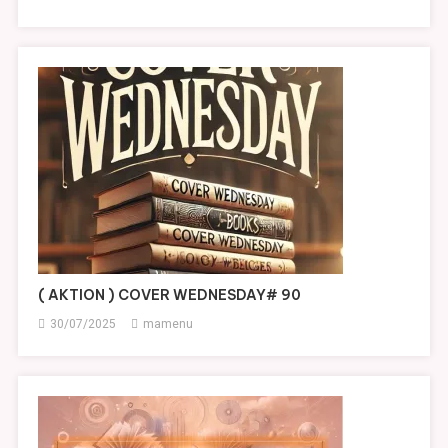
( AKTION ) COVER WEDNESDAY# 90
30/07/2025
mamenu