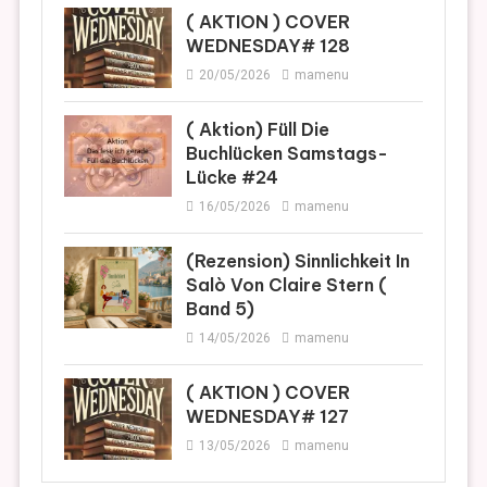
( AKTION ) COVER
WEDNESDAY# 128
20/05/2026
mamenu
( Aktion) Füll Die
Buchlücken Samstags-
Lücke #24
16/05/2026
mamenu
(Rezension) Sinnlichkeit In
Salò Von Claire Stern (
Band 5)
14/05/2026
mamenu
( AKTION ) COVER
WEDNESDAY# 127
13/05/2026
mamenu