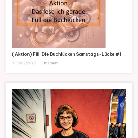
( Aktion) Füll Die Buchlücken Samstags-Lücke #1
06/09/2025
mamenu