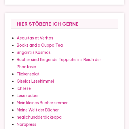
HIER STÖBERE ICH GERNE
Aequitas et Veritas
Books and a Cuppa Tea
Briganti's Kosmos
Bücher sind fliegende Teppiche ins Reich der
Phantasie
Flickensalat
Giselas Lesehimmel
Ich lese
Lesezauber
Mein kleines Bücherzimmer
Meine Welt der Bücher
nealichundderdickeopa
Norbpress