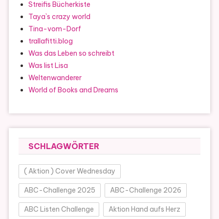
Streifis Bücherkiste
Taya`s crazy world
Tina-vom-Dorf
trallafitti.blog
Was das Leben so schreibt
Was list Lisa
Weltenwanderer
World of Books and Dreams
SCHLAGWÖRTER
( Aktion ) Cover Wednesday
ABC-Challenge 2025
ABC-Challenge 2026
ABC Listen Challenge
Aktion Hand aufs Herz