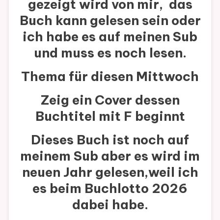
gezeigt wird von mir, das
WEDNESDA
Buch kann gelesen sein oder
110
ich habe es auf meinen Sub
und muss es noch lesen.
Thema für diesen Mittwoch
Zeig ein Cover dessen
Buchtitel mit F beginnt
Dieses Buch ist noch auf
meinem Sub aber es wird im
neuen Jahr gelesen,weil ich
es beim Buchlotto 2026
dabei habe.