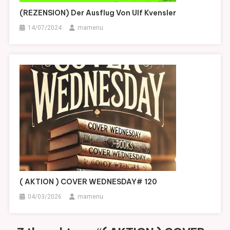
(REZENSION) Der Ausflug Von Ulf Kvensler
14/07/2024
mamenu
( AKTION ) COVER WEDNESDAY# 120
04/03/2026
mamenu