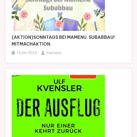
(AKTION)SONNTAGS BEI MAMENU. SUBABBAU!
MITMACHAKTION.
16/06/2024
mamenu