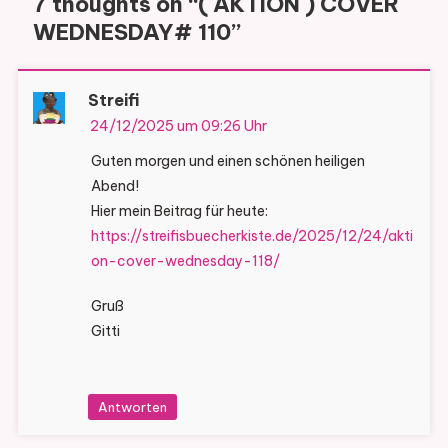
7 thoughts on “
( AKTION ) COVER
WEDNESDAY# 110
”
Streifi
24/12/2025 um 09:26 Uhr
Guten morgen und einen schönen heiligen
Abend!
Hier mein Beitrag für heute:
https://streifisbuecherkiste.de/2025/12/24/akti
on-cover-wednesday-118/
Gruß
Gitti
Antworten