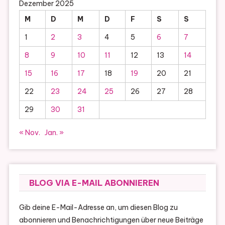
Dezember 2025
M
D
M
D
F
S
S
1
2
3
4
5
6
7
8
9
10
11
12
13
14
15
16
17
18
19
20
21
22
23
24
25
26
27
28
29
30
31
« Nov.
Jan. »
BLOG VIA E-MAIL ABONNIEREN
Gib deine E-Mail-Adresse an, um diesen Blog zu
abonnieren und Benachrichtigungen über neue Beiträge