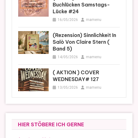
Buchlücken Samstags-
Lücke #24
16/05/2026
mamenu
(Rezension) Sinnlichkeit In
Salò Von Claire Stern (
Band 5)
14/05/2026
mamenu
( AKTION ) COVER
WEDNESDAY# 127
13/05/2026
mamenu
HIER STÖBERE ICH GERNE