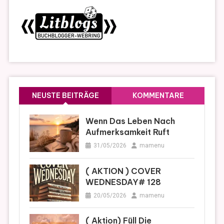
NEUSTE BEITRÄGE
KOMMENTARE
Wenn Das Leben Nach
Aufmerksamkeit Ruft
31/05/2026
mamenu
( AKTION ) COVER
WEDNESDAY# 128
20/05/2026
mamenu
( Aktion) Füll Die