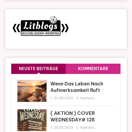
NEUSTE BEITRÄGE
KOMMENTARE
Wenn Das Leben Nach
Aufmerksamkeit Ruft
31/05/2026
mamenu
( AKTION ) COVER
WEDNESDAY# 128
20/05/2026
mamenu