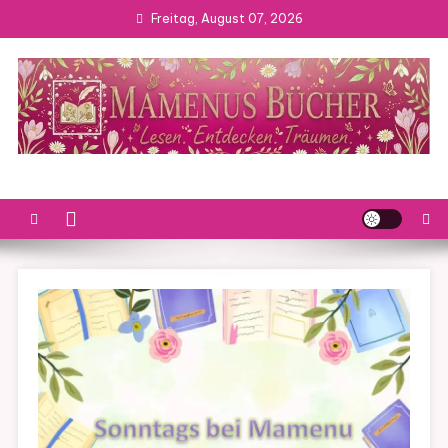
Skip
Freitag, August 07, 2026
to
content