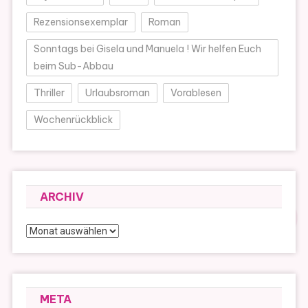
Rezensionsexemplar
Roman
Sonntags bei Gisela und Manuela ! Wir helfen Euch
beim Sub-Abbau
Thriller
Urlaubsroman
Vorablesen
Wochenrückblick
ARCHIV
Archiv
META