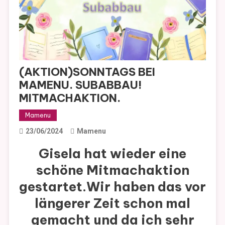
(AKTION)SONNTAGS BEI
MAMENU. SUBABBAU!
MITMACHAKTION.
Mamenu
23/06/2024
Mamenu
Gisela hat wieder eine
schöne Mitmachaktion
gestartet.Wir haben das vor
längerer Zeit schon mal
gemacht und da ich sehr