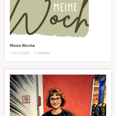
Meine Woche
01/10/2023
mamenu