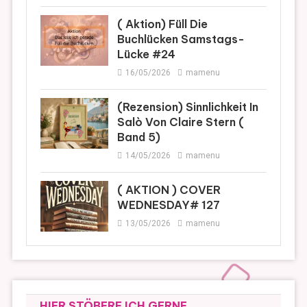
( Aktion) Füll Die
Buchlücken Samstags-
Lücke #24
16/05/2026
mamenu
(Rezension) Sinnlichkeit In
Salò Von Claire Stern (
Band 5)
14/05/2026
mamenu
( AKTION ) COVER
WEDNESDAY# 127
13/05/2026
mamenu
HIER STÖBERE ICH GERNE