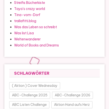
Streifis Bücherkiste
Taya`s crazy world
Tina-vom-Dorf
trallafitti.blog
Was das Leben so schreibt
Was list Lisa
Weltenwanderer
World of Books and Dreams
SCHLAGWÖRTER
( Aktion ) Cover Wednesday
ABC-Challenge 2025
ABC-Challenge 2026
ABC Listen Challenge
Aktion Hand aufs Herz