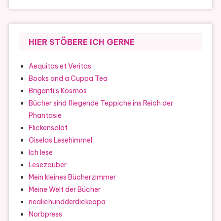
HIER STÖBERE ICH GERNE
Aequitas et Veritas
Books and a Cuppa Tea
Briganti's Kosmos
Bücher sind fliegende Teppiche ins Reich der
Phantasie
Flickensalat
Giselas Lesehimmel
Ich lese
Lesezauber
Mein kleines Bücherzimmer
Meine Welt der Bücher
nealichundderdickeopa
Norbpress