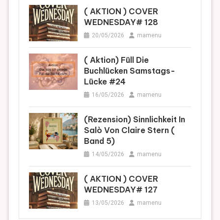
( AKTION ) COVER
WEDNESDAY# 128
20/05/2026
mamenu
( Aktion) Füll Die
Buchlücken Samstags-
Lücke #24
16/05/2026
mamenu
(Rezension) Sinnlichkeit In
Salò Von Claire Stern (
Band 5)
14/05/2026
mamenu
( AKTION ) COVER
WEDNESDAY# 127
13/05/2026
mamenu