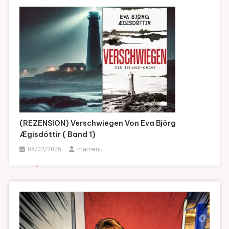
(REZENSION) Verschwiegen Von Eva Björg
Ægisdóttir ( Band 1)
08/02/2025
mamenu