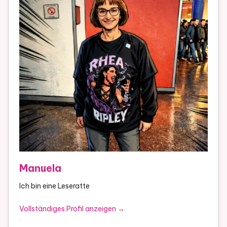
Manuela
Ich bin eine Leseratte
Vollständiges Profil anzeigen →