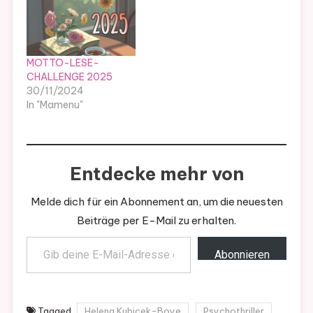
MOTTO-LESE-
CHALLENGE 2025
30/11/2024
In "Mamenu"
Entdecke mehr von
Melde dich für ein Abonnement an, um die neuesten
Beiträge per E-Mail zu erhalten.
Gib deine E-Mail-Adresse ein ...
Abonnieren
Tagged
Helena Kubicek-Boye
Psychothriller