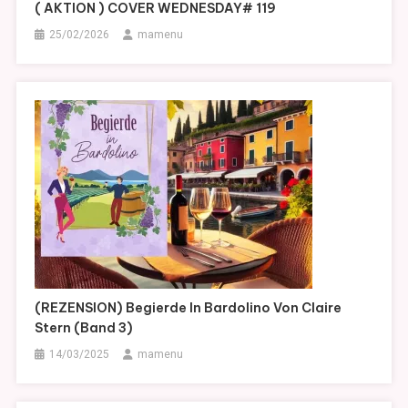
( AKTION ) COVER WEDNESDAY# 119
25/02/2026
mamenu
(REZENSION) Begierde In Bardolino Von Claire
Stern (Band 3)
14/03/2025
mamenu