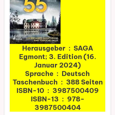
Herausgeber ‏ : ‎ SAGA
Egmont; 3. Edition (16.
Januar 2024)
Sprache ‏ : ‎ Deutsch
Taschenbuch ‏ : ‎ 388 Seiten
ISBN-10 ‏ : ‎ 3987500409
ISBN-13 ‏ : ‎ 978-
3987500404