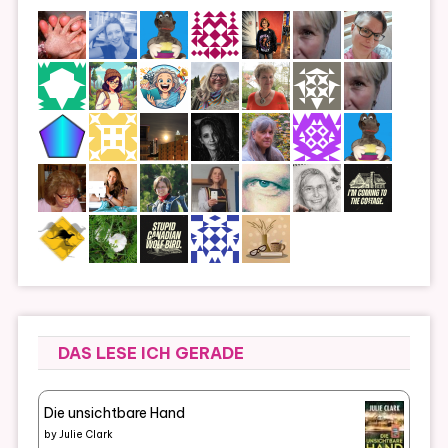
DAS LESE ICH GERADE
Die unsichtbare Hand
by
Julie Clark