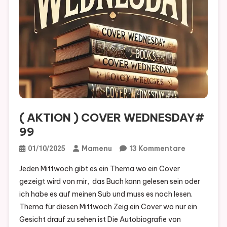
( AKTION ) COVER WEDNESDAY#
99
Zu
Mamenu
13 Kommentare
01/10/2025
(
Jeden Mittwoch gibt es ein Thema wo ein Cover
AKTION
gezeigt wird von mir, das Buch kann gelesen sein oder
)
ich habe es auf meinen Sub und muss es noch lesen.
COVER
Thema für diesen Mittwoch Zeig ein Cover wo nur ein
WEDNESD
Gesicht drauf zu sehen ist Die Autobiografie von
99