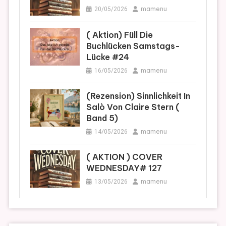
mamenu
20/05/2026
( Aktion) Füll Die
Buchlücken Samstags-
Lücke #24
mamenu
16/05/2026
(Rezension) Sinnlichkeit In
Salò Von Claire Stern (
Band 5)
mamenu
14/05/2026
( AKTION ) COVER
WEDNESDAY# 127
mamenu
13/05/2026