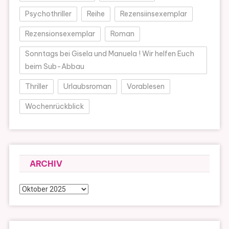
Psychothriller
Reihe
Rezensiinsexemplar
Rezensionsexemplar
Roman
Sonntags bei Gisela und Manuela ! Wir helfen Euch
beim Sub-Abbau
Thriller
Urlaubsroman
Vorablesen
Wochenrückblick
ARCHIV
Archiv