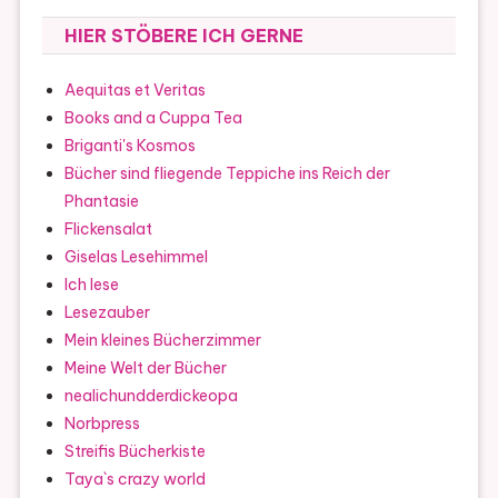
HIER STÖBERE ICH GERNE
Aequitas et Veritas
Books and a Cuppa Tea
Briganti's Kosmos
Bücher sind fliegende Teppiche ins Reich der
Phantasie
Flickensalat
Giselas Lesehimmel
Ich lese
Lesezauber
Mein kleines Bücherzimmer
Meine Welt der Bücher
nealichundderdickeopa
Norbpress
Streifis Bücherkiste
Taya`s crazy world