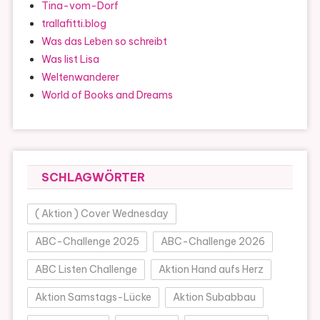
Tina-vom-Dorf
trallafitti.blog
Was das Leben so schreibt
Was list Lisa
Weltenwanderer
World of Books and Dreams
SCHLAGWÖRTER
( Aktion ) Cover Wednesday
ABC-Challenge 2025
ABC-Challenge 2026
ABC Listen Challenge
Aktion Hand aufs Herz
Aktion Samstags-Lücke
Aktion Subabbau