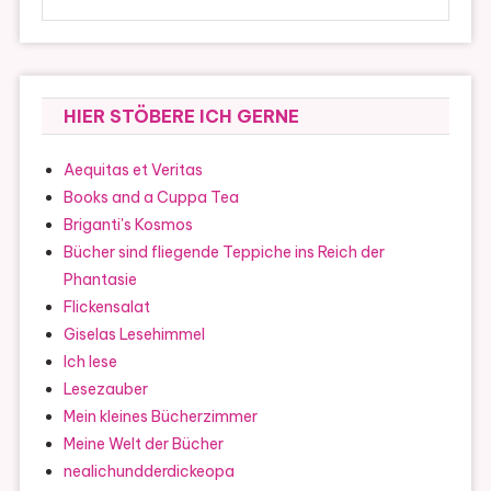
HIER STÖBERE ICH GERNE
Aequitas et Veritas
Books and a Cuppa Tea
Briganti's Kosmos
Bücher sind fliegende Teppiche ins Reich der
Phantasie
Flickensalat
Giselas Lesehimmel
Ich lese
Lesezauber
Mein kleines Bücherzimmer
Meine Welt der Bücher
nealichundderdickeopa