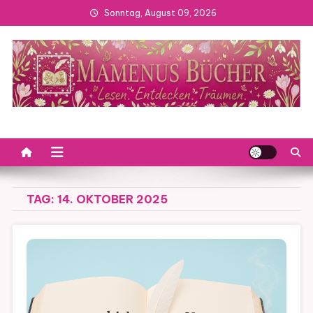
Skip
Sonntag, August 09, 2026
to
content
TAG:
14. OKTOBER 2025