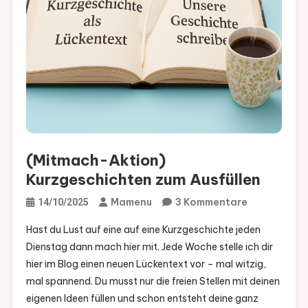
(Mitmach-Aktion)
Kurzgeschichten zum Ausfüllen
Zu
Mamenu
3 Kommentare
14/10/2025
(Mitmach-
Hast du Lust auf eine auf eine Kurzgeschichte jeden
Aktion)
Dienstag dann mach hier mit. Jede Woche stelle ich dir
Kurzgeschi
hier im Blog einen neuen Lückentext vor – mal witzig,
Zum
mal spannend. Du musst nur die freien Stellen mit deinen
Ausfüllen
eigenen Ideen füllen und schon entsteht deine ganz