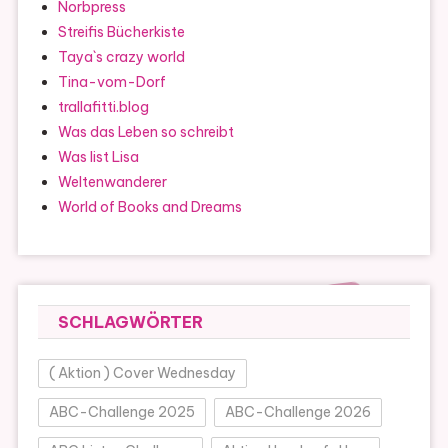
Norbpress
Streifis Bücherkiste
Taya`s crazy world
Tina-vom-Dorf
trallafitti.blog
Was das Leben so schreibt
Was list Lisa
Weltenwanderer
World of Books and Dreams
SCHLAGWÖRTER
( Aktion ) Cover Wednesday
ABC-Challenge 2025
ABC-Challenge 2026