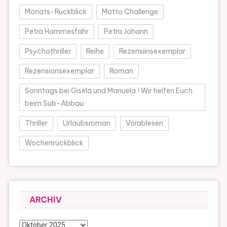
Monats-Rückblick
Motto Challenge
Petra Hammesfahr
Petra Johann
Psychothriller
Reihe
Rezensiinsexemplar
Rezensionsexemplar
Roman
Sonntags bei Gisela und Manuela ! Wir helfen Euch
beim Sub-Abbau
Thriller
Urlaubsroman
Vorablesen
Wochenrückblick
ARCHIV
Archiv