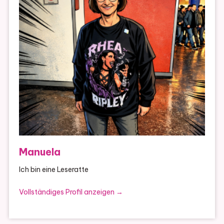
Manuela
Ich bin eine Leseratte
Vollständiges Profil anzeigen →