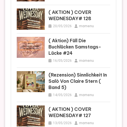
( AKTION ) COVER
WEDNESDAY# 128
mamenu
20/05/2026
( Aktion) Füll Die
Buchlücken Samstags-
Lücke #24
mamenu
16/05/2026
(Rezension) Sinnlichkeit In
Salò Von Claire Stern (
Band 5)
mamenu
14/05/2026
( AKTION ) COVER
WEDNESDAY# 127
mamenu
13/05/2026