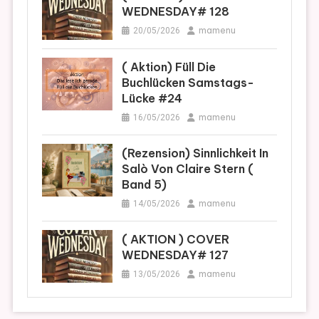
WEDNESDAY# 128
mamenu
20/05/2026
( Aktion) Füll Die
Buchlücken Samstags-
Lücke #24
mamenu
16/05/2026
(Rezension) Sinnlichkeit In
Salò Von Claire Stern (
Band 5)
mamenu
14/05/2026
( AKTION ) COVER
WEDNESDAY# 127
mamenu
13/05/2026