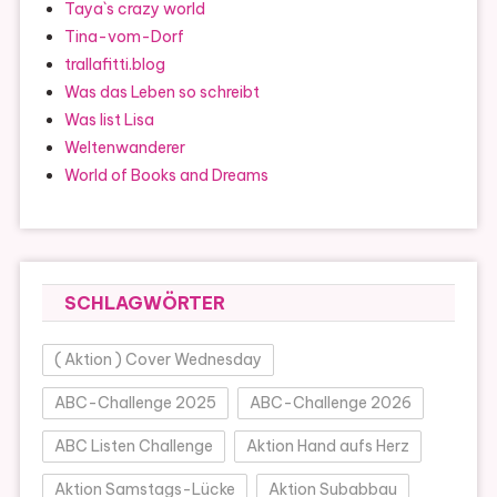
Taya`s crazy world
Tina-vom-Dorf
trallafitti.blog
Was das Leben so schreibt
Was list Lisa
Weltenwanderer
World of Books and Dreams
SCHLAGWÖRTER
( Aktion ) Cover Wednesday
ABC-Challenge 2025
ABC-Challenge 2026
ABC Listen Challenge
Aktion Hand aufs Herz
Aktion Samstags-Lücke
Aktion Subabbau