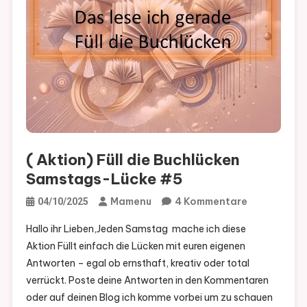
( Aktion) Füll die Buchlücken
Samstags-Lücke #5
Zu
Mamenu
4 Kommentare
04/10/2025
(
Hallo ihr Lieben,Jeden Samstag mache ich diese
Aktion)
Aktion Füllt einfach die Lücken mit euren eigenen
Füll
Antworten – egal ob ernsthaft, kreativ oder total
Die
verrückt. Poste deine Antworten in den Kommentaren
Buchlücken
oder auf deinen Blog ich komme vorbei um zu schauen
Samstags-