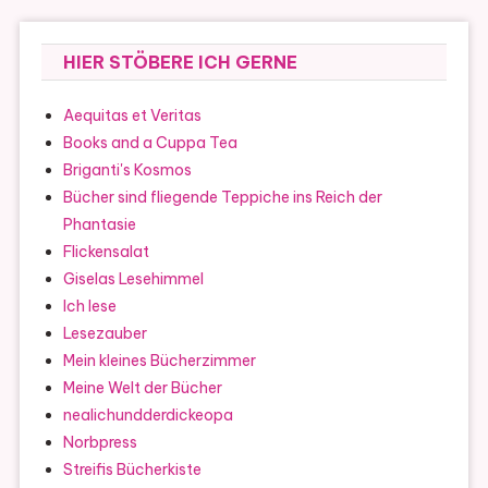
HIER STÖBERE ICH GERNE
Aequitas et Veritas
Books and a Cuppa Tea
Briganti's Kosmos
Bücher sind fliegende Teppiche ins Reich der
Phantasie
Flickensalat
Giselas Lesehimmel
Ich lese
Lesezauber
Mein kleines Bücherzimmer
Meine Welt der Bücher
nealichundderdickeopa
Norbpress
Streifis Bücherkiste