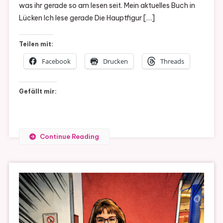
was ihr gerade so am lesen seit. Mein aktuelles Buch in
Lücke
Lücken Ich lese gerade Die Hauptfigur […]
#5
Teilen mit:
Facebook
Drucken
Threads
Gefällt mir:
Continue Reading