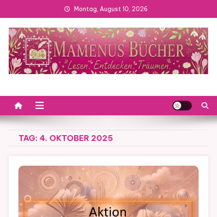
Skip
Montag, August 10, 2026
to
content
TAG:
4. OKTOBER 2025