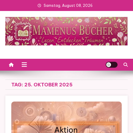
Skip
Samstag, August 08, 2026
to
content
TAG:
25. OKTOBER 2025