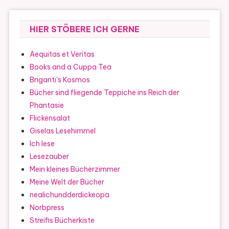
HIER STÖBERE ICH GERNE
Aequitas et Veritas
Books and a Cuppa Tea
Briganti's Kosmos
Bücher sind fliegende Teppiche ins Reich der
Phantasie
Flickensalat
Giselas Lesehimmel
Ich lese
Lesezauber
Mein kleines Bücherzimmer
Meine Welt der Bücher
nealichundderdickeopa
Norbpress
Streifis Bücherkiste