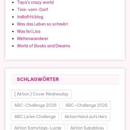
Taya`s crazy world
Tina-vom-Dorf
trallafitti.blog
Was das Leben so schreibt
Was list Lisa
Weltenwanderer
World of Books and Dreams
SCHLAGWÖRTER
( Aktion ) Cover Wednesday
ABC-Challenge 2025
ABC-Challenge 2026
ABC Listen Challenge
Aktion Hand aufs Herz
Aktion Samstags-Lücke
Aktion Subabbau