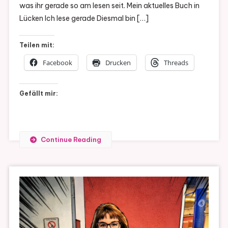
was ihr gerade so am lesen seit. Mein aktuelles Buch in
Lücke
Lücken Ich lese gerade Diesmal bin […]
#8
Teilen mit:
Facebook
Drucken
Threads
Gefällt mir:
Continue Reading