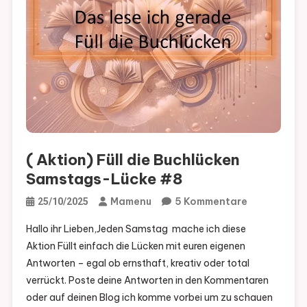
( Aktion) Füll die Buchlücken
Samstags-Lücke #8
Zu
Mamenu
5 Kommentare
25/10/2025
(
Hallo ihr Lieben,Jeden Samstag mache ich diese
Aktion)
Aktion Füllt einfach die Lücken mit euren eigenen
Füll
Antworten – egal ob ernsthaft, kreativ oder total
Die
verrückt. Poste deine Antworten in den Kommentaren
Buchlücken
oder auf deinen Blog ich komme vorbei um zu schauen
Samstags-