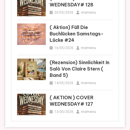
WEDNESDAY# 128
mamenu
20/05/2026
( Aktion) Füll Die
Buchlücken Samstags-
Lücke #24
mamenu
16/05/2026
(Rezension) Sinnlichkeit In
Salò Von Claire Stern (
Band 5)
mamenu
14/05/2026
( AKTION ) COVER
WEDNESDAY# 127
mamenu
13/05/2026