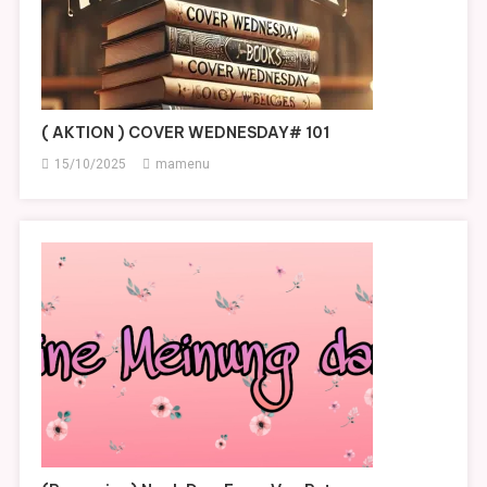
( AKTION ) COVER WEDNESDAY# 101
15/10/2025
mamenu