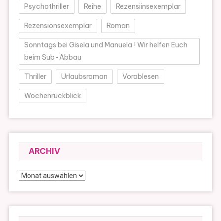
Psychothriller
Reihe
Rezensiinsexemplar
Rezensionsexemplar
Roman
Sonntags bei Gisela und Manuela ! Wir helfen Euch
beim Sub-Abbau
Thriller
Urlaubsroman
Vorablesen
Wochenrückblick
ARCHIV
Archiv