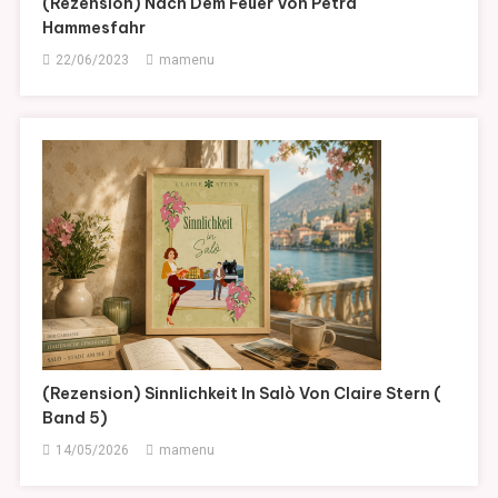
(Rezension) Nach Dem Feuer Von Petra
Hammesfahr
22/06/2023
mamenu
(Rezension) Sinnlichkeit In Salò Von Claire Stern (
Band 5)
14/05/2026
mamenu