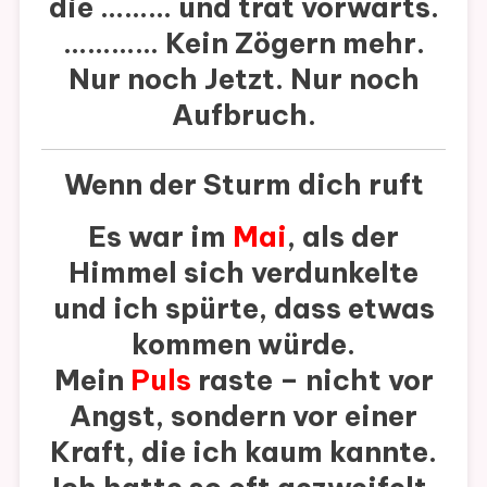
die ……… und trat vorwärts.
………..
. Kein Zögern mehr.
Nur noch Jetzt. Nur noch
Aufbruch.
Wenn der Sturm dich ruft
Es war im
Mai
, als der
Himmel sich verdunkelte
und ich spürte, dass etwas
kommen würde.
Mein
Puls
raste – nicht vor
Angst, sondern vor einer
Kraft, die ich kaum kannte.