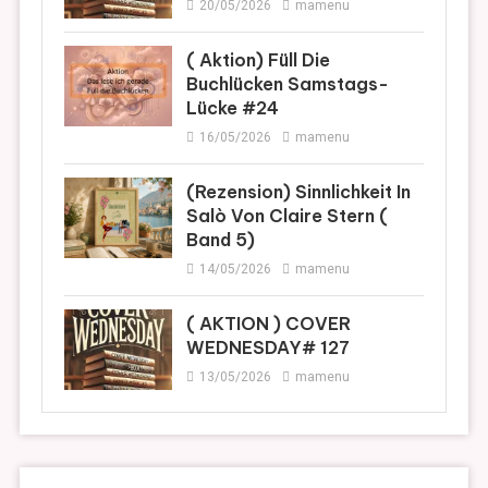
20/05/2026
mamenu
( Aktion) Füll Die
Buchlücken Samstags-
Lücke #24
16/05/2026
mamenu
(Rezension) Sinnlichkeit In
Salò Von Claire Stern (
Band 5)
14/05/2026
mamenu
( AKTION ) COVER
WEDNESDAY# 127
13/05/2026
mamenu