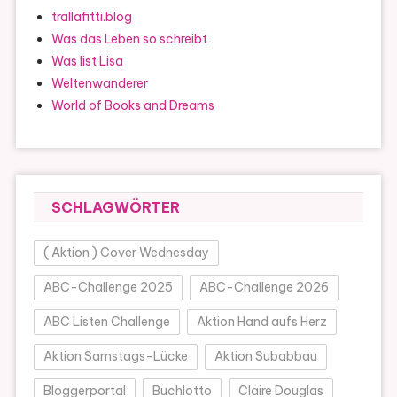
trallafitti.blog
Was das Leben so schreibt
Was list Lisa
Weltenwanderer
World of Books and Dreams
SCHLAGWÖRTER
( Aktion ) Cover Wednesday
ABC-Challenge 2025
ABC-Challenge 2026
ABC Listen Challenge
Aktion Hand aufs Herz
Aktion Samstags-Lücke
Aktion Subabbau
Bloggerportal
Buchlotto
Claire Douglas