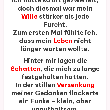
Ich hatte so oft gezweifelt,
doch diesmal war mein
Wille
stärker als jede
Furcht.
Zum ersten Mal fühlte ich,
dass mein
Leben
nicht
länger warten wollte.
Hinter mir lagen die
Schatten
, die mich zu lange
festgehalten hatten.
In der stillen
Versenkung
meiner Gedanken flackerte
ein Funke – klein, aber
unaufhaltsam.