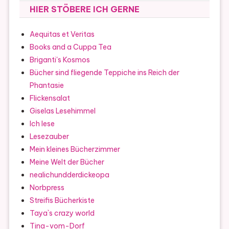
HIER STÖBERE ICH GERNE
Aequitas et Veritas
Books and a Cuppa Tea
Briganti's Kosmos
Bücher sind fliegende Teppiche ins Reich der
Phantasie
Flickensalat
Giselas Lesehimmel
Ich lese
Lesezauber
Mein kleines Bücherzimmer
Meine Welt der Bücher
nealichundderdickeopa
Norbpress
Streifis Bücherkiste
Taya`s crazy world
Tina-vom-Dorf