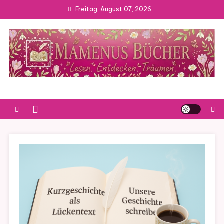
Skip
Freitag, August 07, 2026
to
content