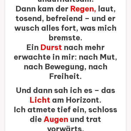
Dann kam der
Regen
,
laut,
tosend, befreiend – und er
wusch alles fort, was mich
bremste.
Ein
Durst
nach mehr
erwachte in mir: nach Mut,
nach Bewegung, nach
Freiheit.
Und dann sah ich es – das
Licht
am Horizont.
Ich atmete tief ein, schloss
die
Augen
und trat
vorwärts.