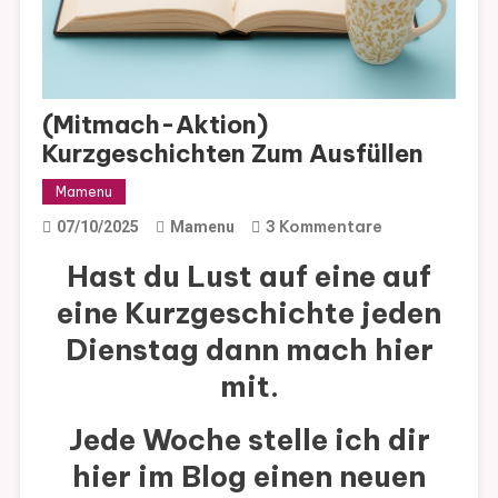
(Mitmach-Aktion)
Kurzgeschichten Zum Ausfüllen
Mamenu
Zu
3 Kommentare
07/10/2025
Mamenu
(Mitmach-
Hast du Lust auf eine auf
Aktion)
eine Kurzgeschichte jeden
Kurzgeschich
Zum
Dienstag dann mach hier
Ausfüllen
mit.
Jede Woche stelle ich dir
hier im Blog einen neuen