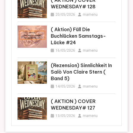
( AKTION ) COVER
WEDNESDAY# 128
20/05/2026
mamenu
( Aktion) Füll Die
Buchlücken Samstags-
Lücke #24
16/05/2026
mamenu
(Rezension) Sinnlichkeit In
Salò Von Claire Stern (
Band 5)
14/05/2026
mamenu
( AKTION ) COVER
WEDNESDAY# 127
13/05/2026
mamenu