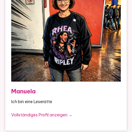
Manuela
Ich bin eine Leseratte
Vollständiges Profil anzeigen →