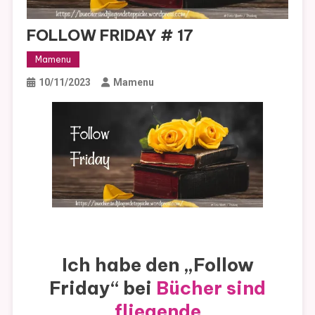
FOLLOW FRIDAY # 17
Mamenu
10/11/2023
Mamenu
Ich habe den „Follow
Friday“ bei
Bücher sind
fliegende