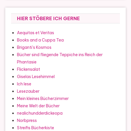
HIER STÖBERE ICH GERNE
Aequitas et Veritas
Books and a Cuppa Tea
Briganti's Kosmos
Bücher sind fliegende Teppiche ins Reich der
Phantasie
Flickensalat
Giselas Lesehimmel
Ich lese
Lesezauber
Mein kleines Bücherzimmer
Meine Welt der Bücher
nealichundderdickeopa
Norbpress
Streifis Bücherkiste