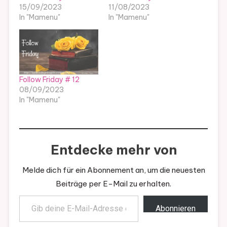
15/09/2023
11/08/2023
In "Mamenu"
In "Mamenu"
Follow Friday # 12
08/09/2023
In "Mamenu"
Entdecke mehr von
Melde dich für ein Abonnement an, um die neuesten
Beiträge per E-Mail zu erhalten.
Gib deine E-Mail-Adresse ein ...
Abonnieren