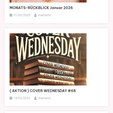
MONATS-RÜCKBLICK Januar 2026
01/02/2026
mamenu
( AKTION ) COVER WEDNESDAY #68
19/02/2025
mamenu