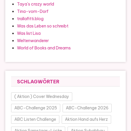
Taya`s crazy world
Tina-vom-Dorf
trallafitti.blog
Was das Leben so schreibt
Was list Lisa
Weltenwanderer
World of Books and Dreams
SCHLAGWÖRTER
( Aktion ) Cover Wednesday
ABC-Challenge 2025
ABC-Challenge 2026
ABC Listen Challenge
Aktion Hand aufs Herz
Aktion Samstags-Lücke
Aktion Subabbau