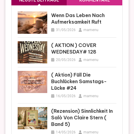
NEUSTE BEITRÄGE
KOMMENTARE
Wenn Das Leben Nach
Aufmerksamkeit Ruft
31/05/2026
mamenu
( AKTION ) COVER
WEDNESDAY# 128
20/05/2026
mamenu
( Aktion) Füll Die
Buchlücken Samstags-
Lücke #24
16/05/2026
mamenu
(Rezension) Sinnlichkeit In
Salò Von Claire Stern (
Band 5)
14/05/2026
mamenu