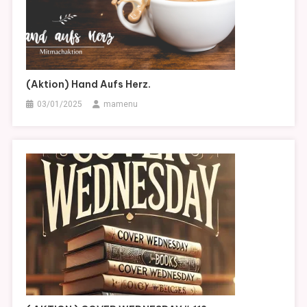
(Aktion) Hand Aufs Herz.
03/01/2025
mamenu