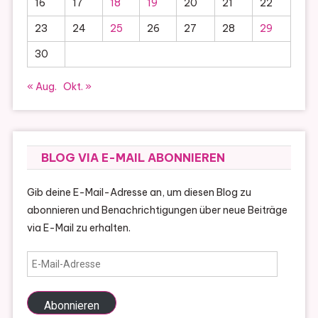
16
17
18
19
20
21
22
23
24
25
26
27
28
29
30
« Aug.
Okt. »
BLOG VIA E-MAIL ABONNIEREN
Gib deine E-Mail-Adresse an, um diesen Blog zu
abonnieren und Benachrichtigungen über neue Beiträge
via E-Mail zu erhalten.
E-
Mail-
Adresse
Abonnieren