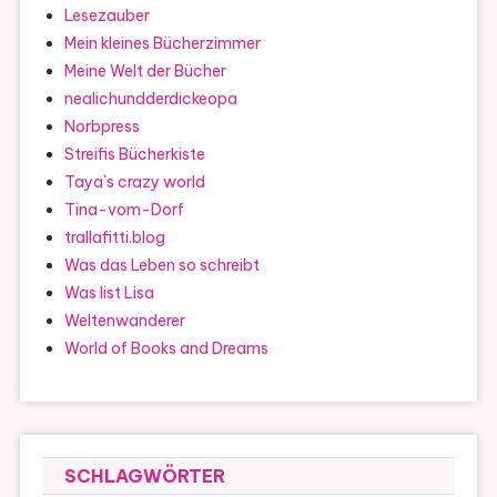
Lesezauber
Mein kleines Bücherzimmer
Meine Welt der Bücher
nealichundderdickeopa
Norbpress
Streifis Bücherkiste
Taya`s crazy world
Tina-vom-Dorf
trallafitti.blog
Was das Leben so schreibt
Was list Lisa
Weltenwanderer
World of Books and Dreams
SCHLAGWÖRTER