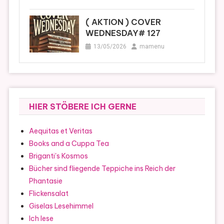
( AKTION ) COVER
WEDNESDAY# 127
13/05/2026
mamenu
HIER STÖBERE ICH GERNE
Aequitas et Veritas
Books and a Cuppa Tea
Briganti's Kosmos
Bücher sind fliegende Teppiche ins Reich der
Phantasie
Flickensalat
Giselas Lesehimmel
Ich lese