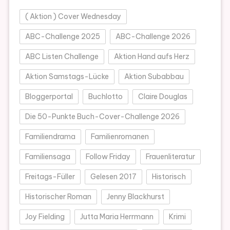
( Aktion ) Cover Wednesday
ABC-Challenge 2025
ABC-Challenge 2026
ABC Listen Challenge
Aktion Hand aufs Herz
Aktion Samstags-Lücke
Aktion Subabbau
Bloggerportal
Buchlotto
Claire Douglas
Die 50-Punkte Buch-Cover-Challenge 2026
Familiendrama
Familienromanen
Familiensaga
Follow Friday
Frauenliteratur
Freitags-Füller
Gelesen 2017
Historisch
Historischer Roman
Jenny Blackhurst
Joy Fielding
Jutta Maria Herrmann
Krimi