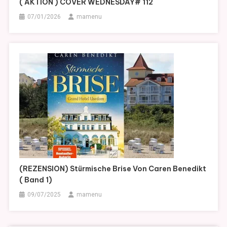
( AKTION ) COVER WEDNESDAY# 112
07/01/2026
mamenu
(REZENSION) Stürmische Brise Von Caren Benedikt
( Band 1)
09/07/2025
mamenu