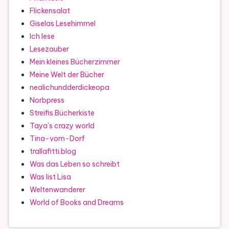
Flickensalat
Giselas Lesehimmel
Ich lese
Lesezauber
Mein kleines Bücherzimmer
Meine Welt der Bücher
nealichundderdickeopa
Norbpress
Streifis Bücherkiste
Taya`s crazy world
Tina-vom-Dorf
trallafitti.blog
Was das Leben so schreibt
Was list Lisa
Weltenwanderer
World of Books and Dreams