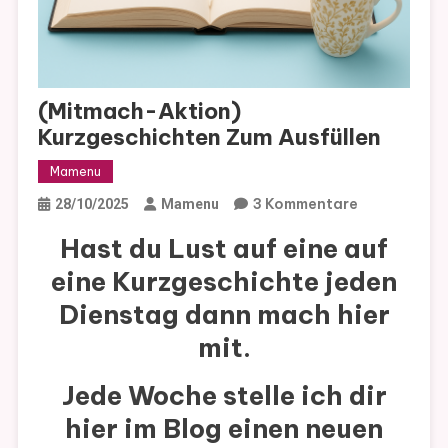
(Mitmach-Aktion)
Kurzgeschichten Zum Ausfüllen
Mamenu
Zu
3 Kommentare
28/10/2025
Mamenu
(Mitmach-
Hast du Lust auf eine auf
Aktion)
eine Kurzgeschichte jeden
Kurzgeschic
Zum
Dienstag dann mach hier
Ausfüllen
mit.
Jede Woche stelle ich dir
hier im Blog einen neuen