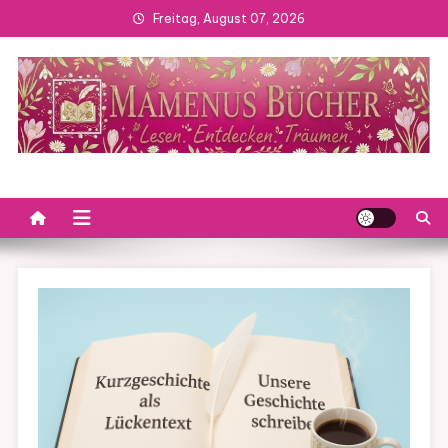
Skip
Freitag, August 07, 2026
to
content