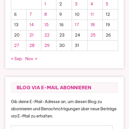
1
2
3
4
5
6
7
8
9
10
11
12
13
14
15
16
17
18
19
20
21
22
23
24
25
26
27
28
29
30
31
« Sep.
Nov. »
BLOG VIA E-MAIL ABONNIEREN
Gib deine E-Mail-Adresse an, um diesen Blog zu
abonnieren und Benachrichtigungen über neue Beiträge
via E-Mail zu erhalten.
E-