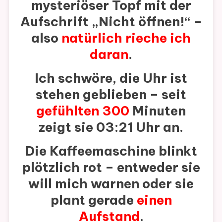
mysteriöser Topf mit der
Aufschrift „Nicht öffnen!“ –
also
natürlich rieche ich
daran
.
Ich schwöre, die Uhr ist
stehen geblieben – seit
gefühlten 300
Minuten
zeigt sie 03:21 Uhr an.
Die Kaffeemaschine blinkt
plötzlich rot – entweder sie
will mich warnen oder sie
plant gerade
einen
Aufstand
.