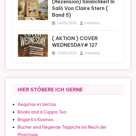
(Rezension) Sinnlichkeit In
Salò Von Claire Stern (
Band 5)
14/05/2026
mamenu
( AKTION ) COVER
WEDNESDAY# 127
13/05/2026
mamenu
HIER STÖBERE ICH GERNE
Aequitas et Veritas
Books and a Cuppa Tea
Briganti's Kosmos
Bücher sind fliegende Teppiche ins Reich der
Phantasie