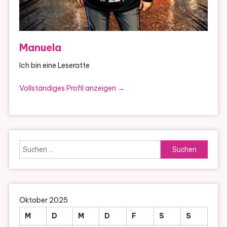
Manuela
Ich bin eine Leseratte
Vollständiges Profil anzeigen →
Suchen
nach:
Oktober 2025
M
D
M
D
F
S
S