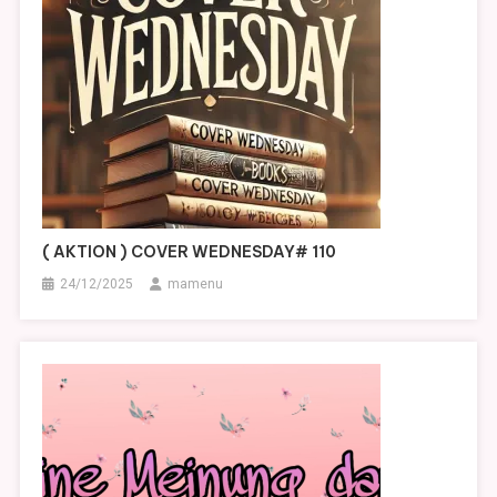
( AKTION ) COVER WEDNESDAY# 110
24/12/2025
mamenu