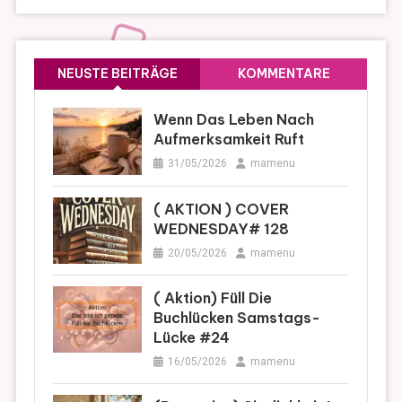
NEUSTE BEITRÄGE
KOMMENTARE
Wenn Das Leben Nach
Aufmerksamkeit Ruft
31/05/2026
mamenu
( AKTION ) COVER
WEDNESDAY# 128
20/05/2026
mamenu
( Aktion) Füll Die
Buchlücken Samstags-
Lücke #24
16/05/2026
mamenu